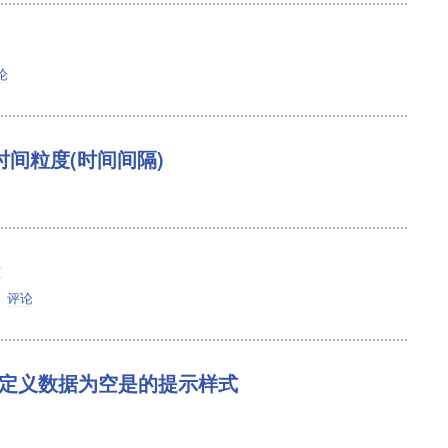
论
时间粒度(时间间隔)
评论
t来实现自定义数据为空是的提示样式