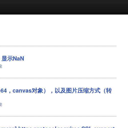
 显示NaN
论
ase64，canvas对象），以及图片压缩方式（转
论