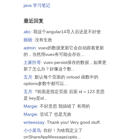
java 学习笔记
最近回复
abc
: 我这个angular14导入后还是不好使
丽丽
: 没有生效
admin
: vuex的数据更新它会自动跟着更新
的，当然用vuex有可能会存在...
土家肸哥
: vuex-persist保存的数据，如果更
新了怎么办？好像这个数...
五月
: 默认每个页面的 onload 函数中的
options参数中都可以...
五月
: ?前面是指定页面 后面 id = 123 意思
是 key是id...
Margie
: 不好意思 我搞错了 有用的
Margie
: 尝试了 也是无效
writeessay
: Thank you! Very good stuff.
小小菜鸟
: 你好！为啥我定义了
onShareAppMessage(optio...