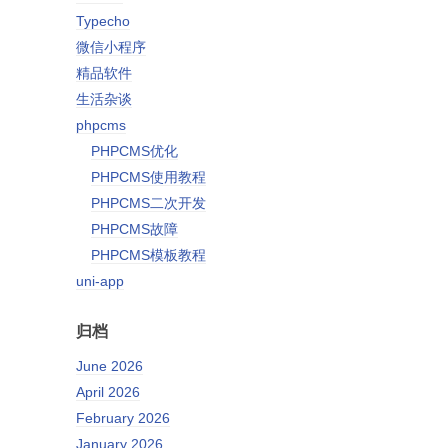
Typecho
微信小程序
精品软件
生活杂谈
phpcms
PHPCMS优化
PHPCMS使用教程
PHPCMS二次开发
PHPCMS故障
PHPCMS模板教程
uni-app
归档
June 2026
April 2026
February 2026
January 2026