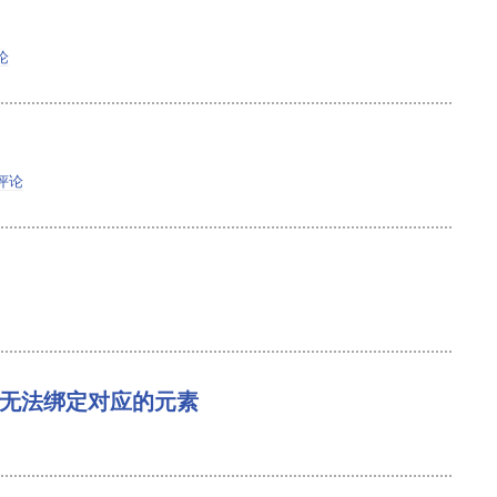
论
评论
d组件时无法绑定对应的元素