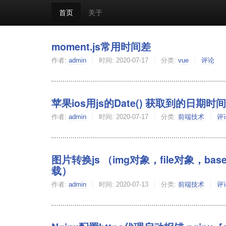
首页
关于
moment.js常用时间差
作者:
admin
时间:
2020-07-17
分类:
vue
评论
苹果ios用js的Date() 获取到的日期时间
作者:
admin
时间:
2020-07-17
分类:
前端技术
评
图片转换js （img对象，file对象，b
载）
作者:
admin
时间:
2020-07-13
分类:
前端技术
评