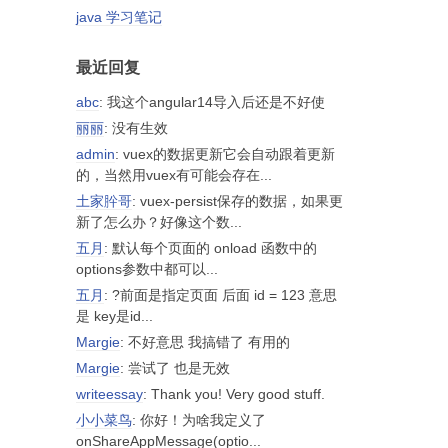
java 学习笔记
最近回复
abc
: 我这个angular14导入后还是不好使
丽丽
: 没有生效
admin
: vuex的数据更新它会自动跟着更新
的，当然用vuex有可能会存在...
土家肸哥
: vuex-persist保存的数据，如果更
新了怎么办？好像这个数...
五月
: 默认每个页面的 onload 函数中的
options参数中都可以...
五月
: ?前面是指定页面 后面 id = 123 意思
是 key是id...
Margie
: 不好意思 我搞错了 有用的
Margie
: 尝试了 也是无效
writeessay
: Thank you! Very good stuff.
小小菜鸟
: 你好！为啥我定义了
onShareAppMessage(optio...