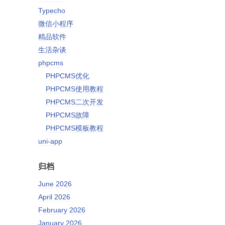
Typecho
微信小程序
精品软件
生活杂谈
phpcms
PHPCMS优化
PHPCMS使用教程
PHPCMS二次开发
PHPCMS故障
PHPCMS模板教程
uni-app
归档
June 2026
April 2026
February 2026
January 2026