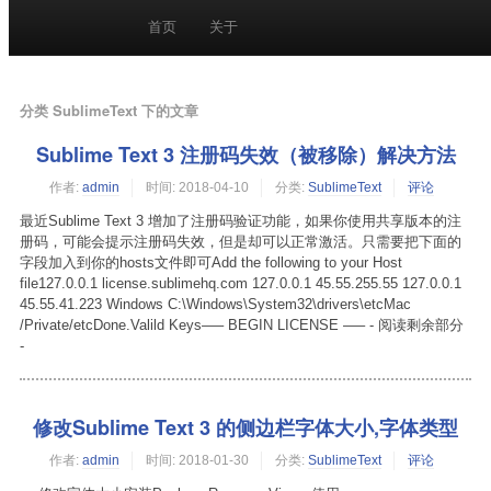
首页
关于
分类 SublimeText 下的文章
Sublime Text 3 注册码失效（被移除）解决方法
作者:
admin
时间:
2018-04-10
分类:
SublimeText
评论
最近Sublime Text 3 增加了注册码验证功能，如果你使用共享版本的注
册码，可能会提示注册码失效，但是却可以正常激活。只需要把下面的
字段加入到你的hosts文件即可Add the following to your Host
file127.0.0.1 license.sublimehq.com 127.0.0.1 45.55.255.55 127.0.0.1
45.55.41.223 Windows C:\Windows\System32\drivers\etcMac
/Private/etcDone.Valild Keys—– BEGIN LICENSE —– - 阅读剩余部分
-
修改Sublime Text 3 的侧边栏字体大小,字体类型
作者:
admin
时间:
2018-01-30
分类:
SublimeText
评论