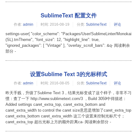
SublimeText 配置文件
作者:
admin
时间:
2016-08-19
分类:
SublimeText
评论
settings-user{ "color_scheme": "Packages/User/SublimeLinter/Monokai
(SL).tmTheme", "font_size": 12, "highlight_line": true,
"ignored_packages": [ "Vintage" ], "overlay_scroll_bars": &q- 阅读剩余
部分 -
设置Sublime Text 3的光标样式
作者:
admin
时间:
2016-08-05
分类:
SublimeText
评论
昨天手贱，升级了Sublime Text 3，结果光标变成了这个样子，非常不习
惯：查了一下 http://www.sublimetext.com/3 ，Build 3059中得描述：
Added settings caret_extra_top, caret_extra_bottom and
caret_extra_width to control the caret size意思是增加了caret_extra_top
caret_extra_bottom caret_extra_width 这三个设置来控制光标尺寸；
caret_extra_top 超出光标上方的额外距离ca- 阅读剩余部分 -