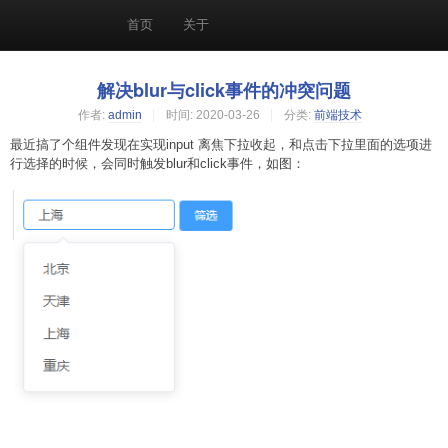
首页
关于
解决blur与click事件的冲突问题
作者:
admin
时间:
2020-03-26
分类:
前端技术
最近搞了个组件发现在实现input 离焦下拉收起，和点击下拉里面的选项进
行选择的时候，会同时触发blur和click事件，如图：