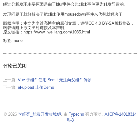
经过分析发现主要原因是由于blur事件会比click事件更先触发导致的。
发现问题了就好解决了把click使用mousedown事件来代替就解决了
版权声明：本文为李维亮博主的原创文章，遵循CC 4.0 BY-SA版权协议，
转载请附上原文出处链接及本声明。
原文链接：https://www.liweiliang.com/1035.html
标签: none
评论已关闭
上一篇:
Vue 子组件使用 $emit 无法向父组件传参
下一篇:
el-upload 上传Demo
© 2026
李维亮_前端开发攻城狮
. 由
Typecho
强力驱动.
京ICP备14018314
号-3