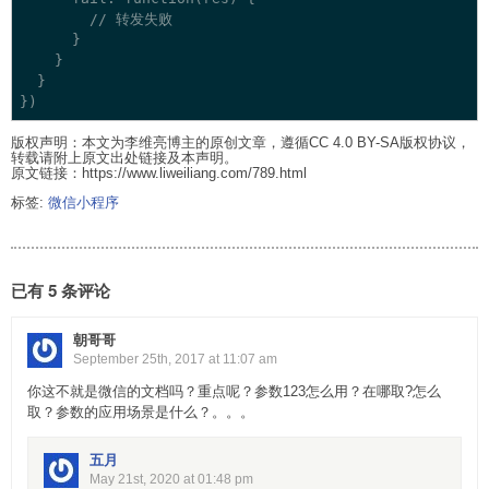
        // 转发失败

      }

    }

  }

版权声明：本文为李维亮博主的原创文章，遵循CC 4.0 BY-SA版权协议，
转载请附上原文出处链接及本声明。
原文链接：https://www.liweiliang.com/789.html
标签:
微信小程序
已有 5 条评论
朝哥哥
September 25th, 2017 at 11:07 am
你这不就是微信的文档吗？重点呢？参数123怎么用？在哪取?怎么
取？参数的应用场景是什么？。。。
五月
May 21st, 2020 at 01:48 pm