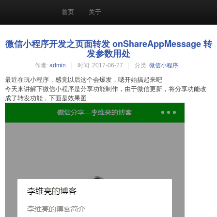
首页
关于
微信小程序开发之页面转发 onShareAppMessage 转
发参数用处
作者:
admin
时间:
2017-06-27
分类:
微信小程序
最近在玩小程序，感觉以后这个会爆发，嗯开始搞起来吧
今天来讲解下微信小程序是分享功能制作，由于微信更新，将分享功能改
成了转发功能，下面是效果图