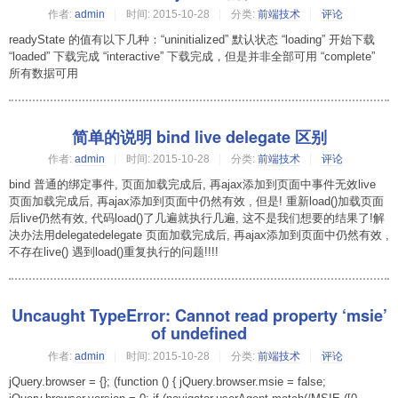
作者:
admin
时间:
2015-10-28
分类:
前端技术
评论
readyState 的值有以下几种：“uninitialized” 默认状态 “loading” 开始下载
“loaded” 下载完成 “interactive” 下载完成，但是并非全部可用 “complete”
所有数据可用
简单的说明 bind live delegate 区别
作者:
admin
时间:
2015-10-28
分类:
前端技术
评论
bind 普通的绑定事件, 页面加载完成后, 再ajax添加到页面中事件无效live
页面加载完成后, 再ajax添加到页面中仍然有效 , 但是! 重新load()加载页面
后live仍然有效, 代码load()了几遍就执行几遍, 这不是我们想要的结果了!解
决办法用delegatedelegate 页面加载完成后, 再ajax添加到页面中仍然有效 ,
不存在live() 遇到load()重复执行的问题!!!!
Uncaught TypeError: Cannot read property ‘msie’
of undefined
作者:
admin
时间:
2015-10-28
分类:
前端技术
评论
jQuery.browser = {}; (function () { jQuery.browser.msie = false;