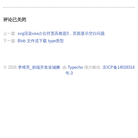
评论已关闭
上一篇:
svg渲染use占位符宽高都是0，页面显示空白问题
下一篇:
Blob 文件流下载 type类型
© 2026
李维亮_前端开发攻城狮
. 由
Typecho
强力驱动.
京ICP备14018314
号-3