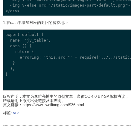
  <img v-else src="/static/images/part-default.png">

1.在data中增加对应的返回的替换地址
export default {

  name: 'jy_table',

  data () {

    return {

      errorImg: 'this.src="' + require('../../stat
   }

  },

}

版权声明：本文为李维亮博主的原创文章，遵循CC 4.0 BY-SA版权协议，
转载请附上原文出处链接及本声明。
原文链接：https://www.liweiliang.com/936.html
标签:
vue