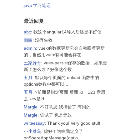
java 学习笔记
最近回复
abc
: 我这个angular14导入后还是不好使
丽丽
: 没有生效
admin
: vuex的数据更新它会自动跟着更新
的，当然用vuex有可能会存在...
土家肸哥
: vuex-persist保存的数据，如果更
新了怎么办？好像这个数...
五月
: 默认每个页面的 onload 函数中的
options参数中都可以...
五月
: ?前面是指定页面 后面 id = 123 意思
是 key是id...
Margie
: 不好意思 我搞错了 有用的
Margie
: 尝试了 也是无效
writeessay
: Thank you! Very good stuff.
小小菜鸟
: 你好！为啥我定义了
onShareAppMessage(optio...