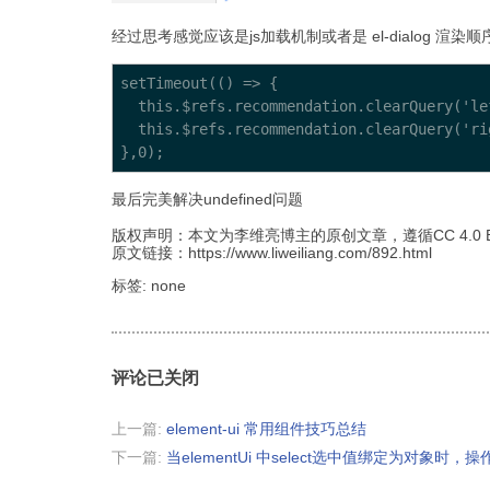
经过思考感觉应该是js加载机制或者是 el-dialog 渲
setTimeout(() => {

  this.$refs.recommendation.clearQuery('lef
  this.$refs.recommendation.clearQuery('rig
最后完美解决undefined问题
版权声明：本文为李维亮博主的原创文章，遵循CC 4.0
原文链接：https://www.liweiliang.com/892.html
标签: none
评论已关闭
上一篇:
element-ui 常用组件技巧总结
下一篇:
当elementUi 中select选中值绑定为对象时，操