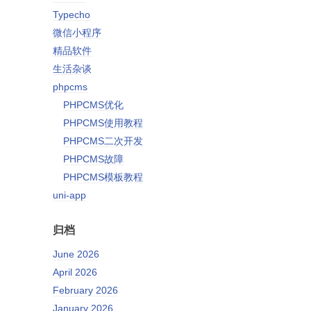
Typecho
微信小程序
精品软件
生活杂谈
phpcms
PHPCMS优化
PHPCMS使用教程
PHPCMS二次开发
PHPCMS故障
PHPCMS模板教程
uni-app
归档
June 2026
April 2026
February 2026
January 2026