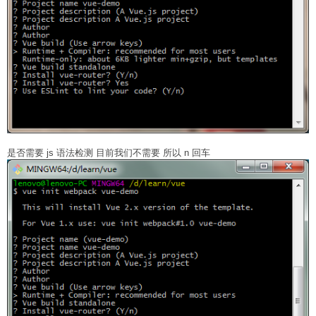
是否需要 js 语法检测 目前我们不需要 所以 n 回车