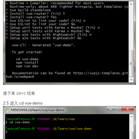
接下来 ctr+c 结束
2.5 进入 cd vue-demo