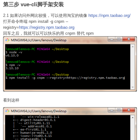
第三步 vue-cli脚手架安装
2.1 如果访问外网比较慢，可以使用淘宝的镜像
https://npm.taobao.org/
打开命令终端 npm install -g cnpm --
registry=
https://registry.npm.taobao.org
回车之后，我就可以可以快乐的用 cnpm 替代 npm
看到这样