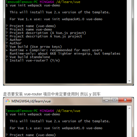
是否要安装 vue-router 项目中肯定要使用到 所以 y 回车