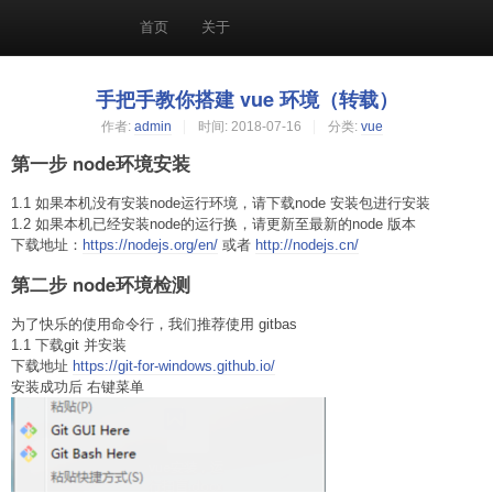
首页
关于
手把手教你搭建 vue 环境（转载）
作者:
admin
时间:
2018-07-16
分类:
vue
第一步 node环境安装
1.1 如果本机没有安装node运行环境，请下载node 安装包进行安装
1.2 如果本机已经安装node的运行换，请更新至最新的node 版本
下载地址：
https://nodejs.org/en/
或者
http://nodejs.cn/
第二步 node环境检测
为了快乐的使用命令行，我们推荐使用 gitbas
1.1 下载git 并安装
下载地址
https://git-for-windows.github.io/
安装成功后 右键菜单