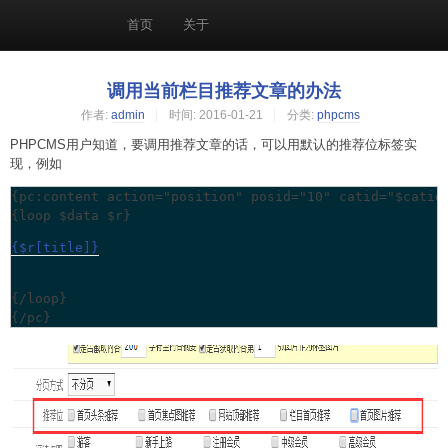
首页
关于
调用当前栏目推荐文章的办法
作者:
admin
时间:
2016-01-21
分类:
phpcms
PHPCMS用户知道，要调用推荐文章的话，可以用默认的推荐位标签实
现，例如
{pc:content action="position" posid="10" catid="$catid"
{$r[title]}
{/loop}

{/pc}