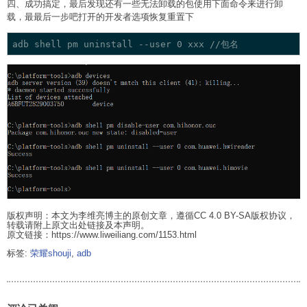
四、成功搞定，最后发现还有一些无法卸载的包使用下面命令来进行卸
载，最最后一步吧打开的开发者选项恢复重置下
版权声明：本文为李维亮博主的原创文章，遵循CC 4.0 BY-SA版权协议，
转载请附上原文出处链接及本声明。
原文链接：https://www.liweiliang.com/1153.html
标签:
荣耀shouji
,
adb