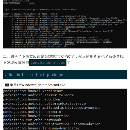
二、思考了下感觉应该是荣耀把包名字改了，然后使用查看包名命令查找
下发现应该改成
com.hihonor.ouc
了