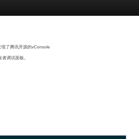
腾讯开源的vConsole
开发者调试面板。