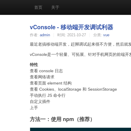
首页
关于
vConsole - 移动端开发调试利器
作者:
admin
时间:
2021-10-27
分类:
vue
最近老搞移动端开发，赶脚调试起来很不方便，然后就发现了
vConsole是一个轻量、可拓展、针对手机网页的前端
特性
查看 console 日志
查看网络请求
查看页面 element 结构
查看 Cookies、localStorage 和 SessionStorage
手动执行 JS 命令行
自定义插件
上手
方法一：使用 npm（推荐）