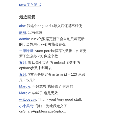
java 学习笔记
最近回复
abc
: 我这个angular14导入后还是不好使
丽丽
: 没有生效
admin
: vuex的数据更新它会自动跟着更新
的，当然用vuex有可能会存在...
土家肸哥
: vuex-persist保存的数据，如果更
新了怎么办？好像这个数...
五月
: 默认每个页面的 onload 函数中的
options参数中都可以...
五月
: ?前面是指定页面 后面 id = 123 意思
是 key是id...
Margie
: 不好意思 我搞错了 有用的
Margie
: 尝试了 也是无效
writeessay
: Thank you! Very good stuff.
小小菜鸟
: 你好！为啥我定义了
onShareAppMessage(optio...