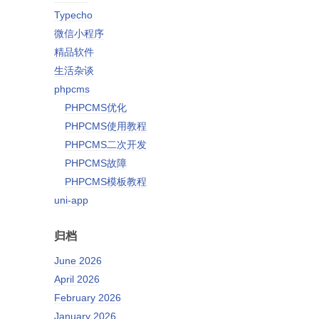
Typecho
微信小程序
精品软件
生活杂谈
phpcms
PHPCMS优化
PHPCMS使用教程
PHPCMS二次开发
PHPCMS故障
PHPCMS模板教程
uni-app
归档
June 2026
April 2026
February 2026
January 2026