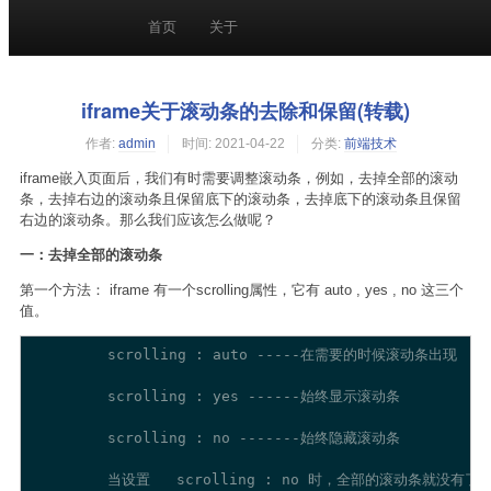
首页
关于
iframe关于滚动条的去除和保留(转载)
作者:
admin
时间:
2021-04-22
分类:
前端技术
iframe嵌入页面后，我们有时需要调整滚动条，例如，去掉全部的滚动
条，去掉右边的滚动条且保留底下的滚动条，去掉底下的滚动条且保留
右边的滚动条。那么我们应该怎么做呢？
一：去掉全部的滚动条
第一个方法： iframe 有一个scrolling属性，它有 auto , yes , no 这三个
值。
         scrolling : auto -----在需要的时候滚动条出现

         scrolling : yes ------始终显示滚动条

         scrolling : no -------始终隐藏滚动条
