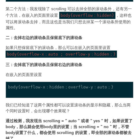
第二个方法：我发现除了 scrolling 可以去掉全部的滚动条外，还有另一
个方法，在嵌入的页面里设置
body{overflow：hidden}
，这样也
可以将滚动条去掉，而且这也是当我们只想去掉某一个滚动条所使用的
属性。
二：去掉右边的滚动条且保留底下的滚动条
如果只想保留底下的滚动条，那么可以在嵌入的页面里设置
body{overflow-x：auto ; overflow-y：hidden；}
三：去掉底下的滚动条且保留右边的滚动条
在嵌入的页面里设置
body{overflow-x：hidden；overflow-y：auto；}

我们已经知道了这两个属性都可以设置滚动条的显示和隐藏，那么当两
个同时设置时，会出现哪个效果呢？
通过检测，我发现当 scrolling = " auto " 或者 " yes " 时，如果设置了
body，那么就会使用body里的设置；当 scrolling = " no " 时，不管
body设置了什么，都会使用 scrolling 的设置，即全部的滚动条都被去
掉了。